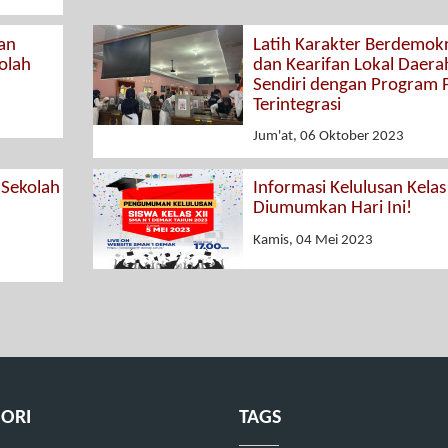
an
Latih Karakter Berdemokr
olah
dan Kearifan Lokal Daera
Sendiri dengan Program 
Terintegrasi
Jum'at, 06 Oktober 2023
 Sekolah
Informasi Kelulusan Kelas 
Diumumkan Hari Ini!
Kamis, 04 Mei 2023
ORI
TAGS