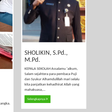
SHOLIKIN, S.Pd.,
M.Pd.
KEPALA SEKOLAH Assalamu ‘aikum,
Salam sejahtera para pembaca Puji
dan Syukur Alhamdulillah mari selalu
kita panjatkan kehadhirat Allah yang
mahakuasa,…
Selengkapnya
 angka.