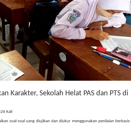
an Karakter, Sekolah Helat PAS dan PTS di
326 Kali
aikan soal-soal yang diujikan dan diukur menggunakan penilaian berbasis