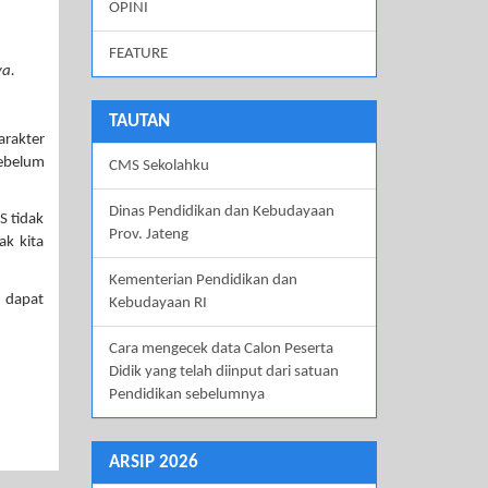
OPINI
FEATURE
ya.
TAUTAN
arakter
sebelum
CMS Sekolahku
Dinas Pendidikan dan Kebudayaan
S tidak
Prov. Jateng
ak kita
Kementerian Pendidikan dan
n dapat
Kebudayaan RI
Cara mengecek data Calon Peserta
Didik yang telah diinput dari satuan
Pendidikan sebelumnya
ARSIP 2026