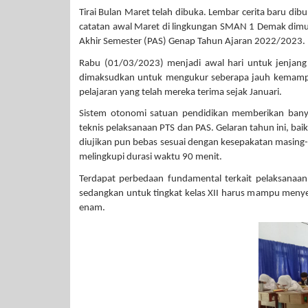
Tirai Bulan Maret telah dibuka. Lembar cerita baru di
catatan awal Maret di lingkungan SMAN 1 Demak dimul
Akhir Semester (PAS) Genap Tahun Ajaran 2022/2023.
Rabu (01/03/2023) menjadi awal hari untuk jenjang
dimaksudkan untuk mengukur seberapa jauh kemampu
pelajaran yang telah mereka terima sejak Januari.
Sistem otonomi satuan pendidikan memberikan ban
teknis pelaksanaan PTS dan PAS. Gelaran tahun ini, ba
diujikan pun bebas sesuai dengan kesepakatan masin
melingkupi durasi waktu 90 menit.
Terdapat perbedaan fundamental terkait pelaksanaan
sedangkan untuk tingkat kelas XII harus mampu menyel
enam.