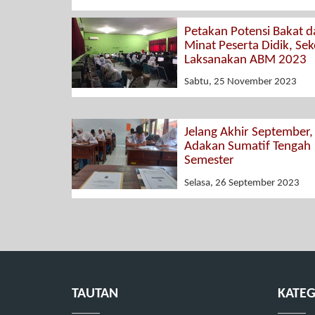
Petakan Potensi Bakat d
Minat Peserta Didik, Sek
Laksanakan ABM 2023
Sabtu, 25 November 2023
Jelang Akhir September,
Adakan Sumatif Tengah
Semester
Selasa, 26 September 2023
TAUTAN
KATEG