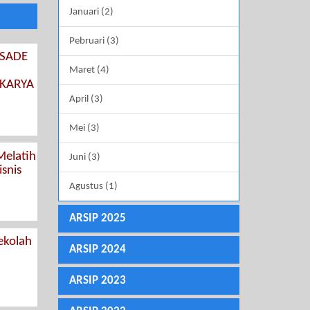
Januari (2)
Pebruari (3)
NSADE
Maret (4)
 KARYA
April (3)
Mei (3)
Melatih
Juni (3)
snis
Agustus (1)
ARSIP 2025
ekolah
ARSIP 2024
ARSIP 2023