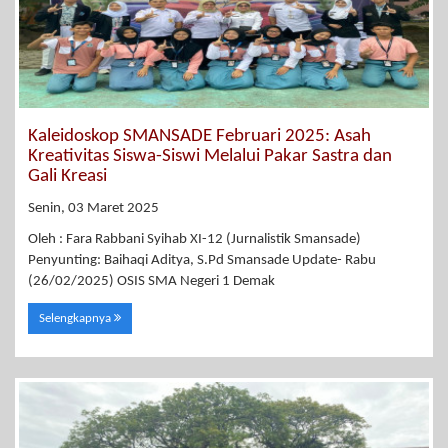
Kaleidoskop SMANSADE Februari 2025: Asah
Kreativitas Siswa-Siswi Melalui Pakar Sastra dan
Gali Kreasi
Senin, 03 Maret 2025
Oleh : Fara Rabbani Syihab XI-12 (Jurnalistik Smansade)
Penyunting: Baihaqi Aditya, S.Pd Smansade Update- Rabu
(26/02/2025) OSIS SMA Negeri 1 Demak
Selengkapnya