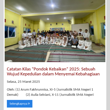
Catatan Kilas “Pondok Kebaikan” 2025: Sebuah
Wujud Kepedulian dalam Menyemai Kebahagiaan
Selasa, 25 Maret 2025
Oleh: (1) Arum Fakhrunnisa, XI-5 (Jurnalistik SMA Negeri 1
Demak) (2) Aulia Selviani, X-11 (Jurnalistik SMA Negeri
Selengkapnya