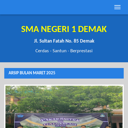
Toggle
naviga
SMA NEGERI 1 DEMAK
Jl. Sultan Fatah No. 85 Demak
Cerdas - Santun - Berprestasi
ARSIP BULAN MARET 2025