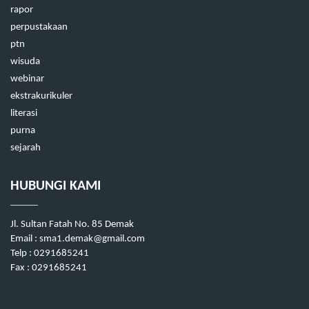
rapor
perpustakaan
ptn
wisuda
webinar
ekstrakurikuler
literasi
purna
sejarah
HUBUNGI KAMI
Jl. Sultan Fatah No. 85 Demak
Email :
sma1.demak@gmail.com
Telp : 0291685241
Fax : 0291685241