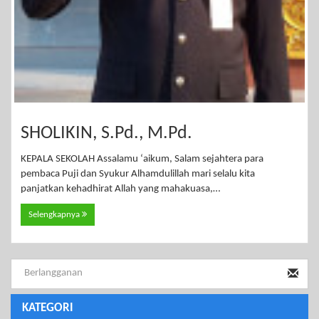
SHOLIKIN, S.Pd., M.Pd.
KEPALA SEKOLAH Assalamu ‘aikum, Salam sejahtera para
pembaca Puji dan Syukur Alhamdulillah mari selalu kita
panjatkan kehadhirat Allah yang mahakuasa,…
Selengkapnya
KATEGORI