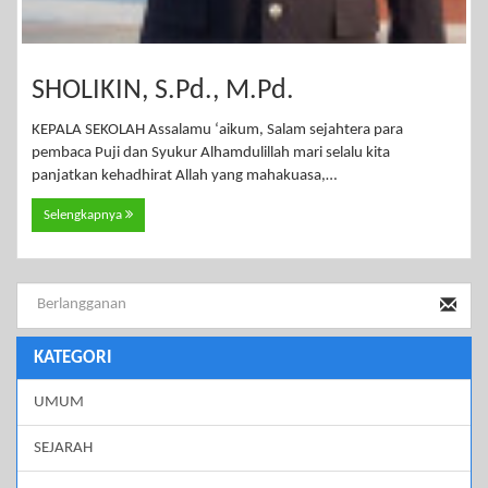
SHOLIKIN, S.Pd., M.Pd.
KEPALA SEKOLAH Assalamu ‘aikum, Salam sejahtera para
pembaca Puji dan Syukur Alhamdulillah mari selalu kita
panjatkan kehadhirat Allah yang mahakuasa,…
Selengkapnya
KATEGORI
UMUM
SEJARAH