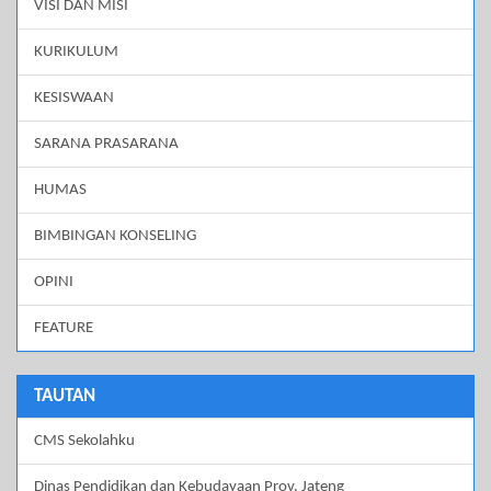
VISI DAN MISI
KURIKULUM
KESISWAAN
SARANA PRASARANA
HUMAS
BIMBINGAN KONSELING
OPINI
FEATURE
TAUTAN
CMS Sekolahku
Dinas Pendidikan dan Kebudayaan Prov. Jateng