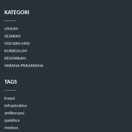
KATEGORI
UMUM
SEJARAH
VISI DAN MISI
KURIKULUM
KESISWAAN
SARANA PRASARANA
TAGS
kreasi
infrastruktur
antikorupsi
paskibra
medsos