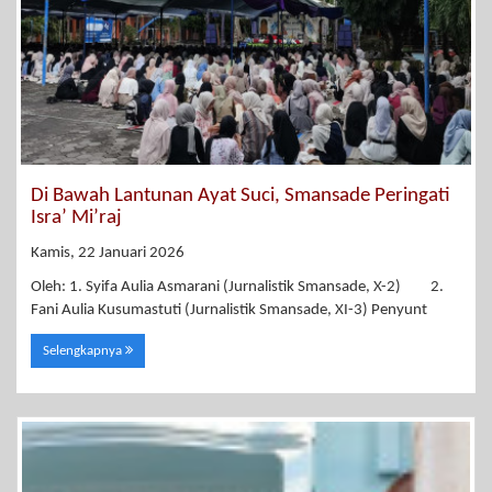
Di Bawah Lantunan Ayat Suci, Smansade Peringati
Isra’ Mi’raj
Kamis, 22 Januari 2026
Oleh: 1. Syifa Aulia Asmarani (Jurnalistik Smansade, X-2) 2.
Fani Aulia Kusumastuti (Jurnalistik Smansade, XI-3) Penyunt
Selengkapnya