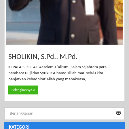
SHOLIKIN, S.Pd., M.Pd.
KEPALA SEKOLAH Assalamu ‘aikum, Salam sejahtera para
pembaca Puji dan Syukur Alhamdulillah mari selalu kita
panjatkan kehadhirat Allah yang mahakuasa,…
Selengkapnya
KATEGORI