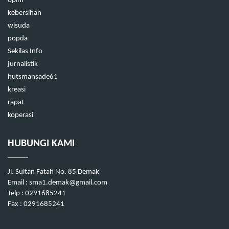
opini
kebersihan
wisuda
popda
Sekilas Info
jurnalistik
hutsmansade61
kreasi
rapat
koperasi
HUBUNGI KAMI
Jl. Sultan Fatah No. 85 Demak
Email :
sma1.demak@gmail.com
Telp : 0291685241
Fax : 0291685241