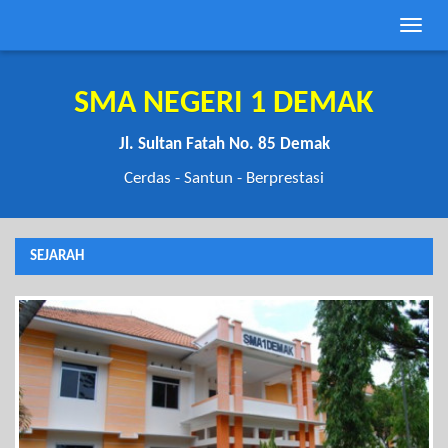
Toggle
naviga
SMA NEGERI 1 DEMAK
Jl. Sultan Fatah No. 85 Demak
Cerdas - Santun - Berprestasi
SEJARAH