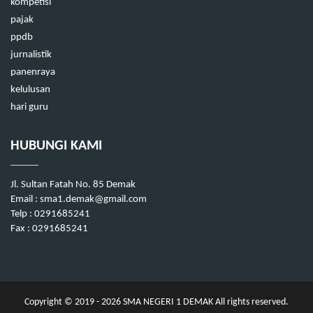
kompetisi
pajak
ppdb
jurnalistik
panenraya
kelulusan
hari guru
HUBUNGI KAMI
Jl. Sultan Fatah No. 85 Demak
Email :
sma1.demak@gmail.com
Telp : 0291685241
Fax : 0291685241
Copyright © 2019 - 2026
SMA NEGERI 1 DEMAK
All rights reserved.