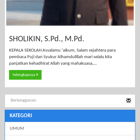
SHOLIKIN, S.Pd., M.Pd.
KEPALA SEKOLAH Assalamu ‘aikum, Salam sejahtera para
pembaca Puji dan Syukur Alhamdulillah mari selalu kita
panjatkan kehadhirat Allah yang mahakuasa,…
Selengkapnya
KATEGORI
UMUM