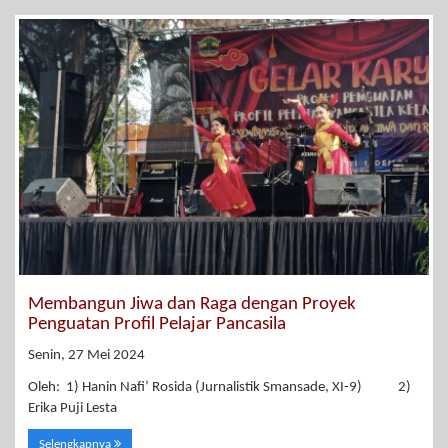
Membangun Jiwa dan Raga dengan Proyek
Penguatan Profil Pelajar Pancasila
Senin, 27 Mei 2024
Oleh: 1) Hanin Nafi’ Rosida (Jurnalistik Smansade, XI-9) 2)
Erika Puji Lesta
Selengkapnya