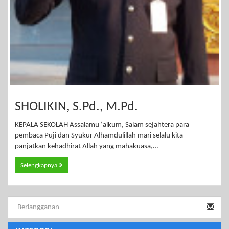
SHOLIKIN, S.Pd., M.Pd.
KEPALA SEKOLAH Assalamu ‘aikum, Salam sejahtera para
pembaca Puji dan Syukur Alhamdulillah mari selalu kita
panjatkan kehadhirat Allah yang mahakuasa,…
Selengkapnya