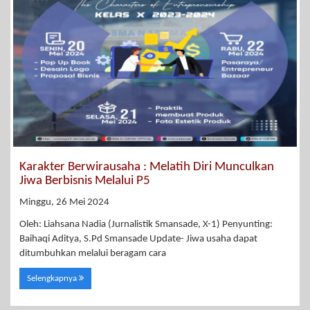
Karakter Berwirausaha : Melatih Diri Munculkan
Jiwa Berbisnis Melalui P5
Minggu, 26 Mei 2024
Oleh: Liahsana Nadia (Jurnalistik Smansade, X-1) Penyunting:
Baihaqi Aditya, S.Pd Smansade Update- Jiwa usaha dapat
ditumbuhkan melalui beragam cara
Selengkapnya