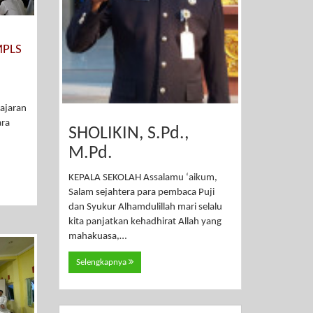
MPLS
ajaran
ara
SHOLIKIN, S.Pd.,
M.Pd.
KEPALA SEKOLAH Assalamu ‘aikum,
Salam sejahtera para pembaca Puji
dan Syukur Alhamdulillah mari selalu
kita panjatkan kehadhirat Allah yang
mahakuasa,…
Selengkapnya