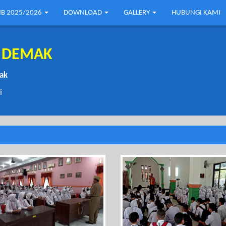
B 2025/2026
DOWNLOAD
GALLERY
HUBUNGI KAMI
1 DEMAK
mak
i