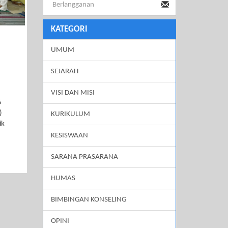
KATEGORI
UMUM
SEJARAH
VISI DAN MISI
5
mak)
KURIKULUM
ik
KESISWAAN
SARANA PRASARANA
HUMAS
BIMBINGAN KONSELING
OPINI