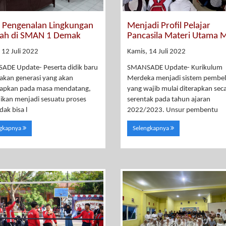
 Pengenalan Lingkungan
Menjadi Profil Pelajar
lah di SMAN 1 Demak
Pancasila Materi Utama 
, 12 Juli 2022
Kamis, 14 Juli 2022
DE Update- Peserta didik baru
SMANSADE Update- Kurikulum
kan generasi yang akan
Merdeka menjadi sistem pembel
iapkan pada masa mendatang,
yang wajib mulai diterapkan sec
ikan menjadi sesuatu proses
serentak pada tahun ajaran
dak bisa l
2022/2023. Unsur pembentu
ngkapnya
Selengkapnya