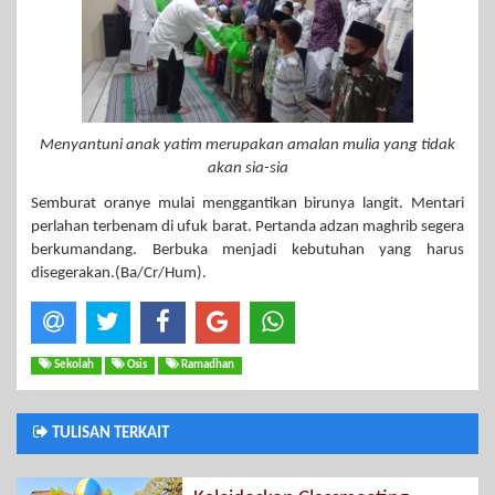
Menyantuni anak yatim merupakan amalan mulia yang tidak
akan sia-sia
Semburat oranye mulai menggantikan birunya langit. Mentari
perlahan terbenam di ufuk barat. Pertanda adzan maghrib segera
berkumandang. Berbuka menjadi kebutuhan yang harus
disegerakan.(Ba/Cr/Hum).
Sekolah
Osis
Ramadhan
TULISAN TERKAIT