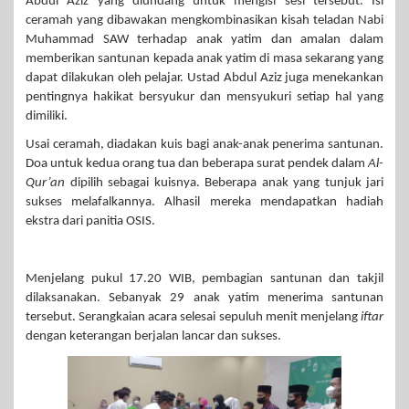
Abdul Aziz yang diundang untuk mengisi sesi tersebut. Isi
ceramah yang dibawakan mengkombinasikan kisah teladan Nabi
Muhammad SAW terhadap anak yatim dan amalan dalam
memberikan santunan kepada anak yatim di masa sekarang yang
dapat dilakukan oleh pelajar. Ustad Abdul Aziz juga menekankan
pentingnya hakikat bersyukur dan mensyukuri setiap hal yang
dimiliki.
Usai ceramah, diadakan kuis bagi anak-anak penerima santunan.
Doa untuk kedua orang tua dan beberapa surat pendek dalam
Al-
Qur’an
dipilih sebagai kuisnya. Beberapa anak yang tunjuk jari
sukses melafalkannya. Alhasil mereka mendapatkan hadiah
ekstra dari panitia OSIS.
Menjelang pukul 17.20 WIB, pembagian santunan dan takjil
dilaksanakan. Sebanyak 29 anak yatim menerima santunan
tersebut. Serangkaian acara selesai sepuluh menit menjelang
iftar
dengan keterangan berjalan lancar dan sukses.