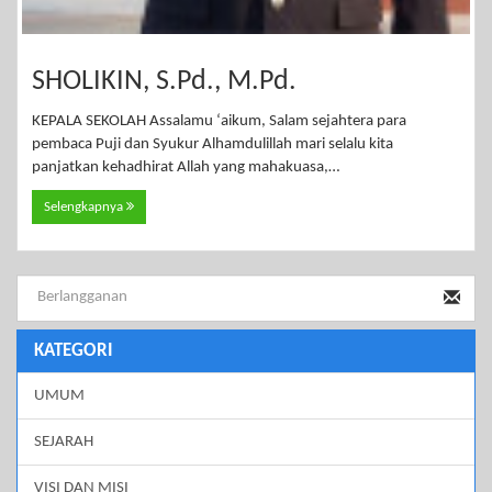
SHOLIKIN, S.Pd., M.Pd.
KEPALA SEKOLAH Assalamu ‘aikum, Salam sejahtera para
pembaca Puji dan Syukur Alhamdulillah mari selalu kita
panjatkan kehadhirat Allah yang mahakuasa,…
Selengkapnya
KATEGORI
UMUM
SEJARAH
VISI DAN MISI