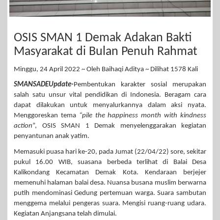
OSIS SMAN 1 Demak Adakan Bakti
Masyarakat di Bulan Penuh Rahmat
Minggu, 24 April 2022 ~ Oleh Baihaqi Aditya ~ Dilihat 1578 Kali
SMANSADEUpdate-
Pembentukan karakter sosial merupakan
salah satu unsur vital pendidikan di Indonesia. Beragam cara
dapat dilakukan untuk menyalurkannya dalam aksi nyata.
Menggoreskan tema
“pile the happiness month with kindness
action
”, OSIS SMAN 1 Demak menyelenggarakan kegiatan
penyantunan anak yatim.
Memasuki puasa hari ke-20, pada Jumat (22/04/22) sore, sekitar
pukul 16.00 WIB, suasana berbeda terlihat di Balai Desa
Kalikondang Kecamatan Demak Kota. Kendaraan berjejer
memenuhi halaman balai desa. Nuansa busana muslim berwarna
putih mendominasi Gedung pertemuan warga. Suara sambutan
menggema melalui pengeras suara. Mengisi ruang-ruang udara.
Kegiatan Anjangsana telah dimulai.