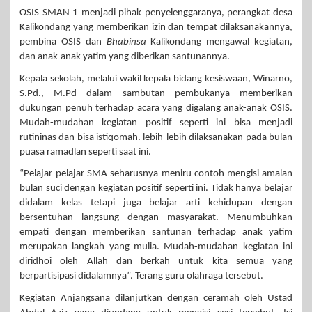
OSIS SMAN 1 menjadi pihak penyelenggaranya, perangkat desa
Kalikondang yang memberikan izin dan tempat dilaksanakannya,
pembina OSIS dan
Bhabinsa
Kalikondang mengawal kegiatan,
dan anak-anak yatim yang diberikan santunannya.
Kepala sekolah, melalui wakil kepala bidang kesiswaan, Winarno,
S.Pd., M.Pd dalam sambutan pembukanya memberikan
dukungan penuh terhadap acara yang digalang anak-anak OSIS.
Mudah-mudahan kegiatan positif seperti ini bisa menjadi
rutininas dan bisa istiqomah. lebih-lebih dilaksanakan pada bulan
puasa ramadlan seperti saat ini.
“Pelajar-pelajar SMA seharusnya meniru contoh mengisi amalan
bulan suci dengan kegiatan positif seperti ini. Tidak hanya belajar
didalam kelas tetapi juga belajar arti kehidupan dengan
bersentuhan langsung dengan masyarakat. Menumbuhkan
empati dengan memberikan santunan terhadap anak yatim
merupakan langkah yang mulia. Mudah-mudahan kegiatan ini
diridhoi oleh Allah dan berkah untuk kita semua yang
berpartisipasi didalamnya”. Terang guru olahraga tersebut.
Kegiatan Anjangsana dilanjutkan dengan ceramah oleh Ustad