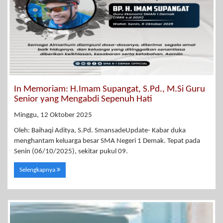
In Memoriam: H.Imam Supangat, S.Pd., M.Si Guru
Senior yang Mengabdi Sepenuh Hati
Minggu, 12 Oktober 2025
Oleh: Baihaqi Aditya, S.Pd. SmansadeUpdate- Kabar duka
menghantam keluarga besar SMA Negeri 1 Demak. Tepat pada
Senin (06/10/2025), sekitar pukul 09.
Selengkapnya