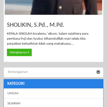
SHOLIKIN, S.Pd., M.Pd.
KEPALA SEKOLAH Assalamu ‘aikum, Salam sejahtera para
pembaca Puji dan Syukur Alhamdulillah mari selalu kita
panjatkan kehadhirat Allah yang mahakuasa,…
Selengkapnya
KATEGORI
UMUM
SEJARAH