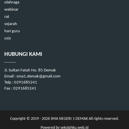
olahraga
webinar
rat
sejarah
hari guru
osis
HUBUNGI KAMI
Jl. Sultan Fatah No. 85 Demak
Email :
sma1.demak@gmail.com
Telp : 0291685241
Fax : 0291685241
Copyright © 2019 - 2026
SMA NEGERI 1 DEMAK
All rights reserved.
Powered by
sekolahku.web.id