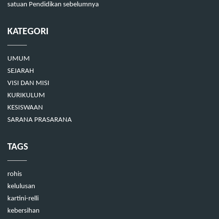
satuan Pendidikan sebelumnya
KATEGORI
UMUM
SEJARAH
VISI DAN MISI
KURIKULUM
KESISWAAN
SARANA PRASARANA
TAGS
rohis
kelulusan
kartini-relli
kebersihan