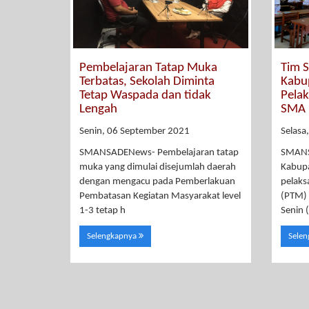
Pembelajaran Tatap Muka
Tim S
Terbatas, Sekolah Diminta
Kabu
Tetap Waspada dan tidak
Pela
Lengah
SMA 
Senin, 06 September 2021
Selasa
SMANSADENews- Pembelajaran tatap
SMANS
muka yang dimulai disejumlah daerah
Kabup
dengan mengacu pada Pemberlakuan
pelaks
Pembatasan Kegiatan Masyarakat level
(PTM) 
1-3 tetap h
Senin 
Selengkapnya
Sele