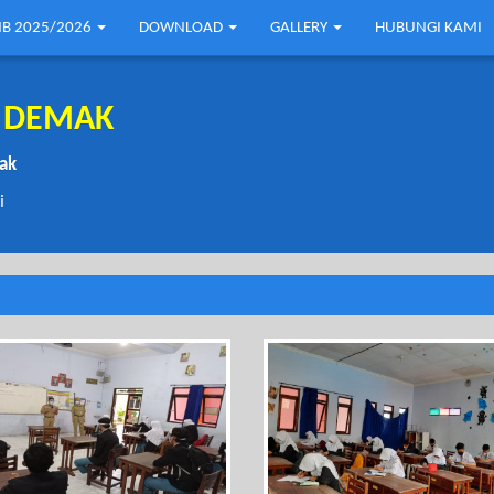
B 2025/2026
DOWNLOAD
GALLERY
HUBUNGI KAMI
1 DEMAK
mak
i