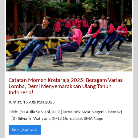
Catatan Momen Kretaraja 2025: Beragam Variasi
Lomba, Demi Menyemarakkan Ulang Tahun
Indonesia!
Jum'at, 15 Agustus 2025
Oleh: (1) Aulia Selviani, XI-9 (Jurnalistik SMA Negeri 1 Demak)
(2) Silvia Tri Wahyuni, XI-12 (Jurnalistik SMA Nege
Selengkapnya