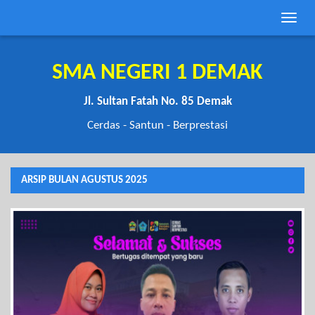
Toggle
naviga
SMA NEGERI 1 DEMAK
Jl. Sultan Fatah No. 85 Demak
Cerdas - Santun - Berprestasi
ARSIP BULAN AGUSTUS 2025