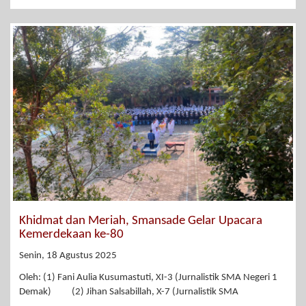
Khidmat dan Meriah, Smansade Gelar Upacara
Kemerdekaan ke-80
Senin, 18 Agustus 2025
Oleh: (1) Fani Aulia Kusumastuti, XI-3 (Jurnalistik SMA Negeri 1
Demak) (2) Jihan Salsabillah, X-7 (Jurnalistik SMA