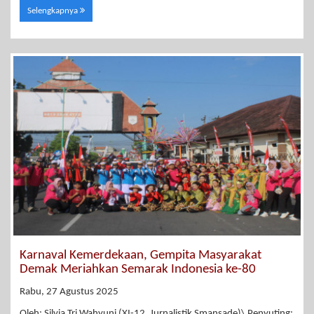
Selengkapnya
Karnaval Kemerdekaan, Gempita Masyarakat
Demak Meriahkan Semarak Indonesia ke-80
Rabu, 27 Agustus 2025
Oleh: Silvia Tri Wahyuni (XI-12, Jurnalistik Smansade)\ Penyuting: