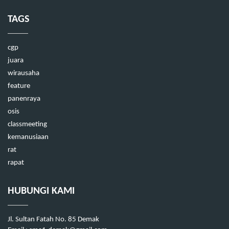
TAGS
cgp
juara
wirausaha
feature
panenraya
osis
classmeeting
kemanusiaan
rat
rapat
HUBUNGI KAMI
Jl. Sultan Fatah No. 85 Demak