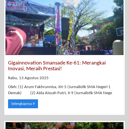
Gigainnovation Smansade Ke-61: Merangkai
Inovasi, Meraih Prestasi!
Rabu, 13 Agustus 2025
Oleh: (1) Arum Fakhrunnisa, XII-5 (Jurnalistik SMA Negeri 1
Demak) (2) Aida Aisyah Putri, X-9 (Jurnalistik SMA Nege
Selengkapnya