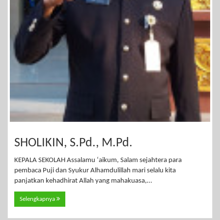
SHOLIKIN, S.Pd., M.Pd.
KEPALA SEKOLAH Assalamu ‘aikum, Salam sejahtera para
pembaca Puji dan Syukur Alhamdulillah mari selalu kita
panjatkan kehadhirat Allah yang mahakuasa,…
Selengkapnya