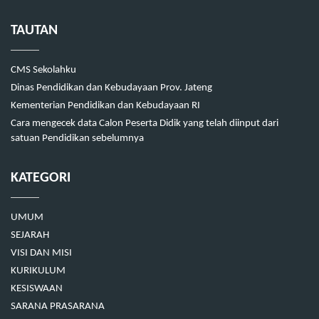
TAUTAN
CMS Sekolahku
Dinas Pendidikan dan Kebudayaan Prov. Jateng
Kementerian Pendidikan dan Kebudayaan RI
Cara mengecek data Calon Peserta Didik yang telah diinput dari
satuan Pendidikan sebelumnya
KATEGORI
UMUM
SEJARAH
VISI DAN MISI
KURIKULUM
KESISWAAN
SARANA PRASARANA