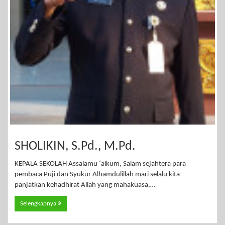
SHOLIKIN, S.Pd., M.Pd.
KEPALA SEKOLAH Assalamu ‘aikum, Salam sejahtera para
pembaca Puji dan Syukur Alhamdulillah mari selalu kita
panjatkan kehadhirat Allah yang mahakuasa,…
Selengkapnya