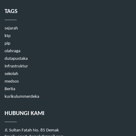
TAGS
sejarah
ktp
pip
olahraga
dutapustaka
infrastruktur
sekolah
medsos
Berita
kurikulummerdeka
HUBUNGI KAMI
Jl. Sultan Fatah No. 85 Demak