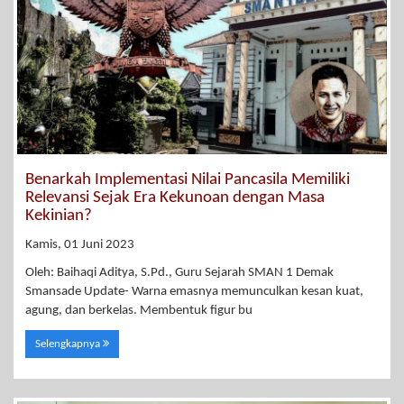
Benarkah Implementasi Nilai Pancasila Memiliki
Relevansi Sejak Era Kekunoan dengan Masa
Kekinian?
Kamis, 01 Juni 2023
Oleh: Baihaqi Aditya, S.Pd., Guru Sejarah SMAN 1 Demak
Smansade Update- Warna emasnya memunculkan kesan kuat,
agung, dan berkelas. Membentuk figur bu
Selengkapnya