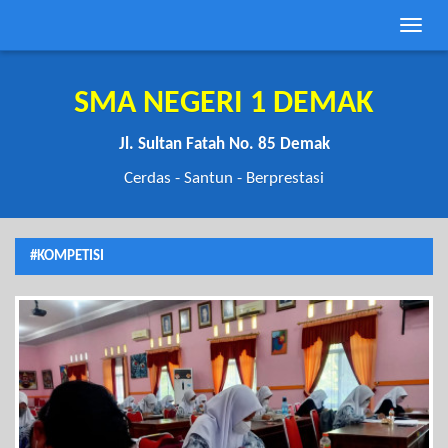
Toggle
naviga
SMA NEGERI 1 DEMAK
Jl. Sultan Fatah No. 85 Demak
Cerdas - Santun - Berprestasi
#KOMPETISI