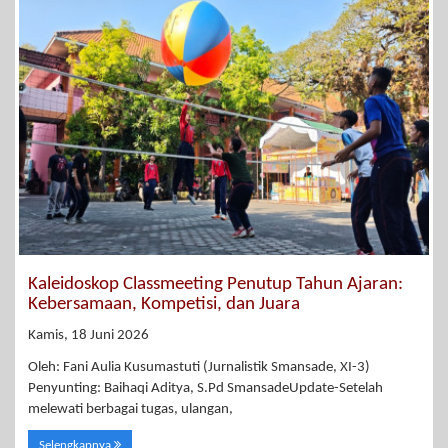
Kaleidoskop Classmeeting Penutup Tahun Ajaran:
Kebersamaan, Kompetisi, dan Juara
Kamis, 18 Juni 2026
Oleh: Fani Aulia Kusumastuti (Jurnalistik Smansade, XI-3)
Penyunting: Baihaqi Aditya, S.Pd SmansadeUpdate-Setelah
melewati berbagai tugas, ulangan,
Selengkapnya