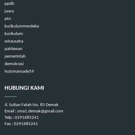
ppdb
juara
ptn
kurikulummerdeka
kurikulum
wirausaha
pahlawan
pemerintah
demokrasi
hutsmansade59
HUBUNGI KAMI
Jl. Sultan Fatah No. 85 Demak
Email :
sma1.demak@gmail.com
Telp : 0291685241
Fax : 0291685241