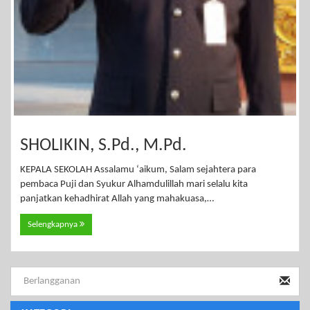
SHOLIKIN, S.Pd., M.Pd.
KEPALA SEKOLAH Assalamu ‘aikum, Salam sejahtera para
pembaca Puji dan Syukur Alhamdulillah mari selalu kita
panjatkan kehadhirat Allah yang mahakuasa,…
Selengkapnya