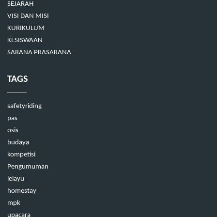
SEJARAH
VISI DAN MISI
KURIKULUM
KESISWAAN
SARANA PRASARANA
TAGS
safetyriding
pas
osis
budaya
kompetisi
Pengumuman
lelayu
homestay
mpk
upacara