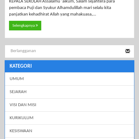
KEPALA SEKOLAH Assalamu ‘aikum, Salam sejahtera para
pembaca Puji dan Syukur Alhamdulillah mari selalu kita
panjatkan kehadhirat Allah yang mahakuasa,…
Selengkapnya
KATEGORI
UMUM
SEJARAH
VISI DAN MISI
KURIKULUM
KESISWAAN