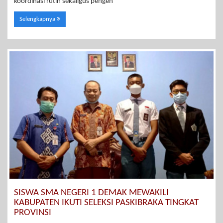
koordinasi rutin sekaligus pengen
Selengkapnya
SISWA SMA NEGERI 1 DEMAK MEWAKILI
KABUPATEN IKUTI SELEKSI PASKIBRAKA TINGKAT
PROVINSI