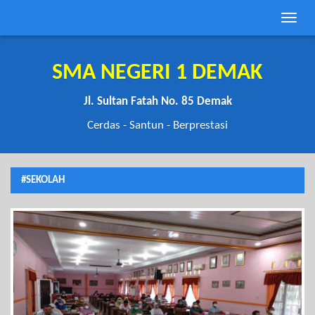
Toggle
naviga
SMA NEGERI 1 DEMAK
Jl. Sultan Fatah No. 85 Demak
Cerdas - Santun - Berprestasi
#SEKOLAH