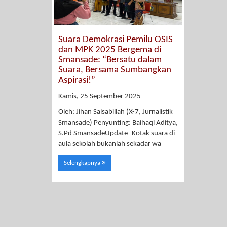
Suara Demokrasi Pemilu OSIS
dan MPK 2025 Bergema di
Smansade: “Bersatu dalam
Suara, Bersama Sumbangkan
Aspirasi!”
Kamis, 25 September 2025
Oleh: Jihan Salsabillah (X-7, Jurnalistik
Smansade) Penyunting: Baihaqi Aditya,
S.Pd SmansadeUpdate- Kotak suara di
aula sekolah bukanlah sekadar wa
Selengkapnya