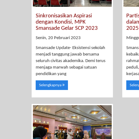
Sinkronisasikan Aspirasi
Parti
dengan Kondisi, MPK
dalam
Smansade Gelar SCP 2023
2025
Senin, 20 Pebruari 2023
Mingg
Smansade Update- Eksistensi sekolah
Smans
menjadi tanggung jawab bersama
kebaik
seluruh civitas akademika. Demi terus
rahmat
menjaga marwah sebagai satuan
peduli
pendidikan yang
kerjas
Selengkapnya
Sele