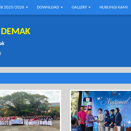
B 2025/2026
DOWNLOAD
GALLERY
HUBUNGI KAMI
1 DEMAK
mak
i