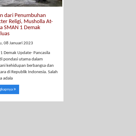
an dari Penumbuhan
ter Religi, Musholla At-
a SMAN 1 Demak
luas
, 08 Januari 2023
1 Demak Update- Pancasila
i pondasi utama dalam
ani kehidupan berbangsa dan
ara di Republik Indonesia. Salah
a adala
ngkapnya