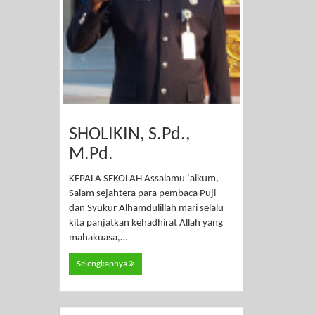
SHOLIKIN, S.Pd.,
M.Pd.
KEPALA SEKOLAH Assalamu ‘aikum,
Salam sejahtera para pembaca Puji
dan Syukur Alhamdulillah mari selalu
kita panjatkan kehadhirat Allah yang
mahakuasa,…
Selengkapnya