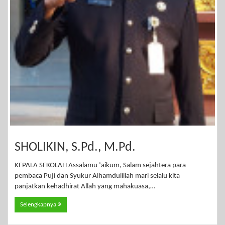
SHOLIKIN, S.Pd., M.Pd.
KEPALA SEKOLAH Assalamu ‘aikum, Salam sejahtera para
pembaca Puji dan Syukur Alhamdulillah mari selalu kita
panjatkan kehadhirat Allah yang mahakuasa,…
Selengkapnya