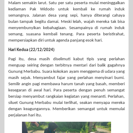
Malam semakin larut. Satu per satu peserta mulai meninggalkan
kediaman Pak Widodo untuk kembali ke rumah induk
semangnya. Jalanan desa yang sepi, hanya diterangi cahaya
bulan tampak begitu damai. Meski lelah, wajah mereka tak bisa
menyembunyikan kebahagiaan. Sesampainya di rumah induk
semang, suasana kembali tenang. Para peserta beristirahat,
mempersiapkan diri untuk agenda panjang esok hari.
Hari Kedua (22/12/2024)
Pagi itu, desa masih diselimuti kabut tipis yang perlahan
menguap seiring dengan terbitnya mentari dari balik gagahnya
Gunung Merbabu. Suara kokokan ayam menggema di udara yang
masih sejuk. Menyambut fajar yang perlahan menyinari bumi.
Semilir angin pagi membawa harum tanah yang basah, memberi
kesegaran di awal hari. Para peserta dengan penuh semangat
bersiap menyambut rangkaian kegiatan yang menanti. Perlahan,
siluet Gunung Merbabu mulai terlihat, seakan menyapa mereka
dengan keagungannya. Memberikan semangat untuk memulai
perjalanan hari itu.