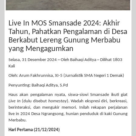
Live In MOS Smansade 2024: Akhir
Tahun, Pahatkan Pengalaman di Desa
Berkabut Lereng Gunung Merbabu
yang Mengagumkan
Selasa, 31 Desember 2024 ~ Oleh Baihaqi Aditya ~ Dilihat 1803
Kali
Oleh: Arum Fakhrunnisa, XI-5 (Jurnalistik SMA Negeri 1 Demak)
Penyunting: Baihaqi Aditya, S.Pd
Haus akan pengalaman nyata, siswa-siswi Smansade ikuti giat
Live In
(dulu disebut
homestay
). Wadah ekspresi diri, berkreasi,
berinteraksi, dan mengukir memori. Inilah rekapan perjalanan
live in 2024 Desa Ngrangsong, hunian penduduk di kaki Gunung
Merbabu.
Hari Pertama (21/12/2024)