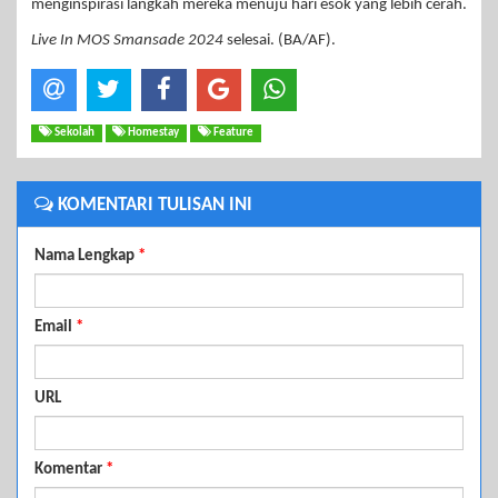
menginspirasi langkah mereka menuju hari esok yang lebih cerah.
Live In MOS Smansade 2024
selesai. (BA/AF).
Sekolah
Homestay
Feature
KOMENTARI TULISAN INI
Nama Lengkap
*
Email
*
URL
Komentar
*