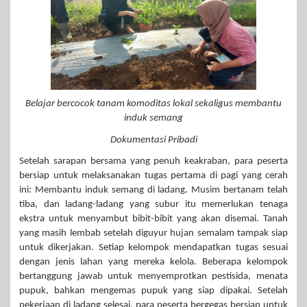
Belajar bercocok tanam komoditas lokal sekaligus membantu
induk semang
Dokumentasi Pribadi
Setelah sarapan bersama yang penuh keakraban, para peserta
bersiap untuk melaksanakan tugas pertama di pagi yang cerah
ini: Membantu induk semang di ladang. Musim bertanam telah
tiba, dan ladang-ladang yang subur itu memerlukan tenaga
ekstra untuk menyambut bibit-bibit yang akan disemai. Tanah
yang masih lembab setelah diguyur hujan semalam tampak siap
untuk dikerjakan. Setiap kelompok mendapatkan tugas sesuai
dengan jenis lahan yang mereka kelola. Beberapa kelompok
bertanggung jawab untuk menyemprotkan pestisida, menata
pupuk, bahkan mengemas pupuk yang siap dipakai. Setelah
pekerjaan di ladang selesai, para peserta bergegas bersiap untuk