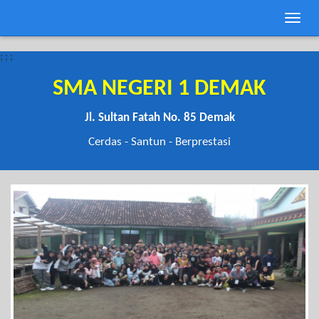
Toggle
naviga
;
;
;
SMA NEGERI 1 DEMAK
Jl. Sultan Fatah No. 85 Demak
Cerdas - Santun - Berprestasi