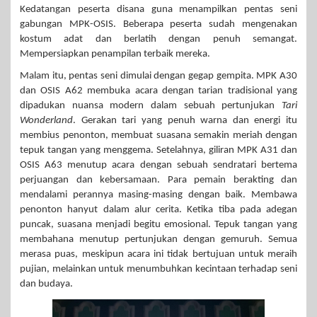
Kedatangan peserta disana guna menampilkan pentas seni
gabungan MPK-OSIS. Beberapa peserta sudah mengenakan
kostum adat dan berlatih dengan penuh semangat.
Mempersiapkan penampilan terbaik mereka.
Malam itu, pentas seni dimulai dengan gegap gempita. MPK A30
dan OSIS A62 membuka acara dengan tarian tradisional yang
dipadukan nuansa modern dalam sebuah pertunjukan
Tari
Wonderland
. Gerakan tari yang penuh warna dan energi itu
membius penonton, membuat suasana semakin meriah dengan
tepuk tangan yang menggema. Setelahnya, giliran MPK A31 dan
OSIS A63 menutup acara dengan sebuah sendratari bertema
perjuangan dan kebersamaan. Para pemain berakting dan
mendalami perannya masing-masing dengan baik. Membawa
penonton hanyut dalam alur cerita. Ketika tiba pada adegan
puncak, suasana menjadi begitu emosional. Tepuk tangan yang
membahana menutup pertunjukan dengan gemuruh. Semua
merasa puas, meskipun acara ini tidak bertujuan untuk meraih
pujian, melainkan untuk menumbuhkan kecintaan terhadap seni
dan budaya.