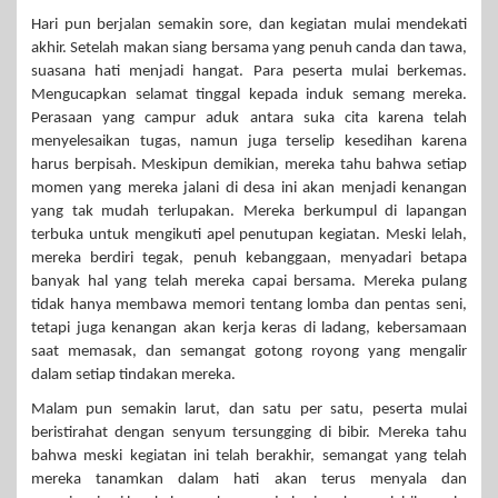
Hari pun berjalan semakin sore, dan kegiatan mulai mendekati
akhir. Setelah makan siang bersama yang penuh canda dan tawa,
suasana hati menjadi hangat. Para peserta mulai berkemas.
Mengucapkan selamat tinggal kepada induk semang mereka.
Perasaan yang campur aduk antara suka cita karena telah
menyelesaikan tugas, namun juga terselip kesedihan karena
harus berpisah. Meskipun demikian, mereka tahu bahwa setiap
momen yang mereka jalani di desa ini akan menjadi kenangan
yang tak mudah terlupakan. Mereka berkumpul di lapangan
terbuka untuk mengikuti apel penutupan kegiatan. Meski lelah,
mereka berdiri tegak, penuh kebanggaan, menyadari betapa
banyak hal yang telah mereka capai bersama. Mereka pulang
tidak hanya membawa memori tentang lomba dan pentas seni,
tetapi juga kenangan akan kerja keras di ladang, kebersamaan
saat memasak, dan semangat gotong royong yang mengalir
dalam setiap tindakan mereka.
Malam pun semakin larut, dan satu per satu, peserta mulai
beristirahat dengan senyum tersungging di bibir. Mereka tahu
bahwa meski kegiatan ini telah berakhir, semangat yang telah
mereka tanamkan dalam hati akan terus menyala dan