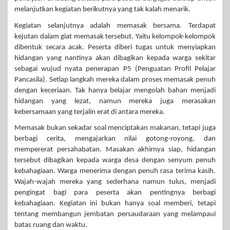
melanjutkan kegiatan berikutnya yang tak kalah menarik.
Kegiatan selanjutnya adalah memasak bersama. Terdapat
kejutan dalam giat memasak tersebut. Yaitu kelompok-kelompok
dibentuk secara acak. Peserta diberi tugas untuk menyiapkan
hidangan yang nantinya akan dibagikan kepada warga sekitar
sebagai wujud nyata penerapan P5 (Penguatan Profil Pelajar
Pancasila). Setiap langkah mereka dalam proses memasak penuh
dengan keceriaan. Tak hanya belajar mengolah bahan menjadi
hidangan yang lezat, namun mereka juga merasakan
kebersamaan yang terjalin erat di antara mereka.
Memasak bukan sekadar soal menciptakan makanan, tetapi juga
berbagi cerita, mengajarkan nilai gotong-royong, dan
mempererat persahabatan. Masakan akhirnya siap, hidangan
tersebut dibagikan kepada warga desa dengan senyum penuh
kebahagiaan. Warga menerima dengan penuh rasa terima kasih.
Wajah-wajah mereka yang sederhana namun tulus, menjadi
pengingat bagi para peserta akan pentingnya berbagi
kebahagiaan. Kegiatan ini bukan hanya soal memberi, tetapi
tentang membangun jembatan persaudaraan yang melampaui
batas ruang dan waktu.