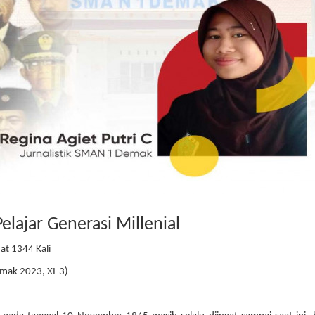
lajar Generasi Millenial
at 1344 Kali
emak 2023, XI-3)