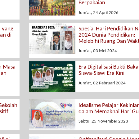
Berpakaian
Jum'at, 24 April 2026
a yang
Spesial Hari Pendidikan N
an di
2024 Dunia Pendidikan:
Melebihi Ruang Dan Wak
Jum'at, 03 Mei 2024
n Masa
Era Digitalisasi Bukti Baka
ran
Siswa-Siswi Era Kini
Jum'at, 02 Pebruari 2024
Sekolah
Idealisme Pelajar Kekinia
itif
dalam Memaknai Hari Gu
Sabtu, 25 November 2023