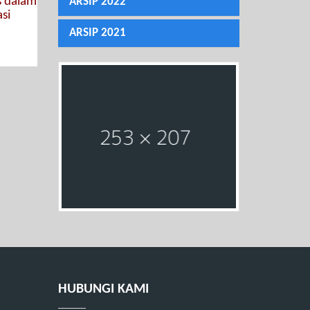
s dalam
ARSIP 2022
si
ARSIP 2021
HUBUNGI KAMI