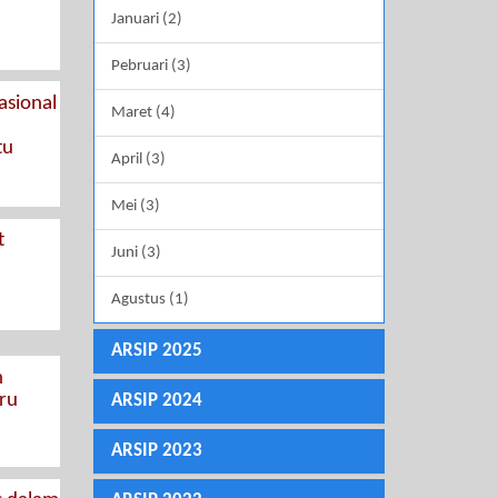
Januari (2)
Pebruari (3)
asional
Maret (4)
tu
April (3)
Mei (3)
t
Juni (3)
Agustus (1)
ARSIP 2025
n
ru
ARSIP 2024
ARSIP 2023