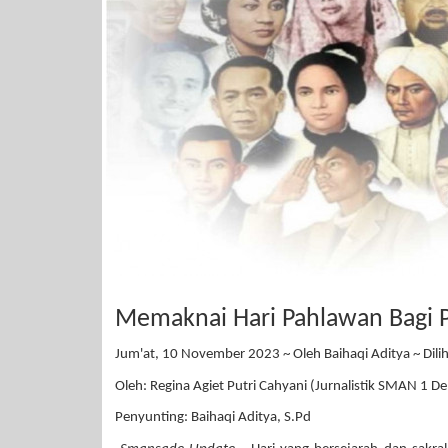
Memaknai Hari Pahlawan Bagi Pe
Jum'at, 10 November 2023 ~ Oleh Baihaqi Aditya ~ Dilih
Oleh: Regina Agiet Putri Cahyani (Jurnalistik SMAN 1 D
Penyunting: Baihaqi Aditya, S.Pd