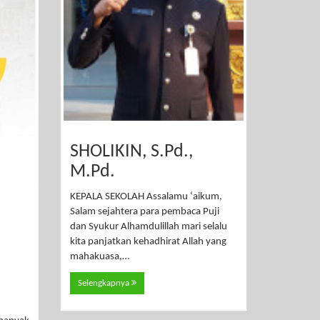
SHOLIKIN, S.Pd.,
M.Pd.
KEPALA SEKOLAH Assalamu ‘aikum,
Salam sejahtera para pembaca Puji
dan Syukur Alhamdulillah mari selalu
kita panjatkan kehadhirat Allah yang
mahakuasa,…
Selengkapnya