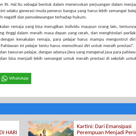
RI. Hal itu sebagai bentuk dalam meneruskan perjuangan dalam menjag
kini selaku generasi muda penerus bangsa yang harus lebih semangat bela
uh negatif dan penyelewangan terhadap hukum.
kalan remaja yang bisa merugikan individu maupun orang lain, tentuny
g tinggi dalam meraih masa depan yang cerah, dan menghindari perila
 dengan kenakalan remaja, para pelajar harus mampu mengontrol diri
hlawan ini pelajar tentu harus memotivasi diri untuk meraih prestasi”.
ba dan tawuran pelajar, dengan adanya jiwa yang mengenal jasa para pahlaw
r dan bisa menjadi lebih semangat untuk meraih prestasi di sekolah unt
WhatsApp
Kartini: Dari Emansipasi
DI HARI
Perempuan Menjadi Peri