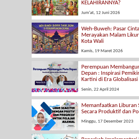
KELAHIRANNYA?
Jum'at, 12 Juni 2026
Weh-Buweh: Pasar Cint
Merayakan Malam Likur
Kota Wali
Kamis, 19 Maret 2026
Perempuan Membangu
Depan : Inspirasi Pemiki
Kartini di Era Globalisasi
Senin, 22 April 2024
Memanfaatkan Liburan 
Secara Produktif dan Pos
Minggu, 17 Desember 2023