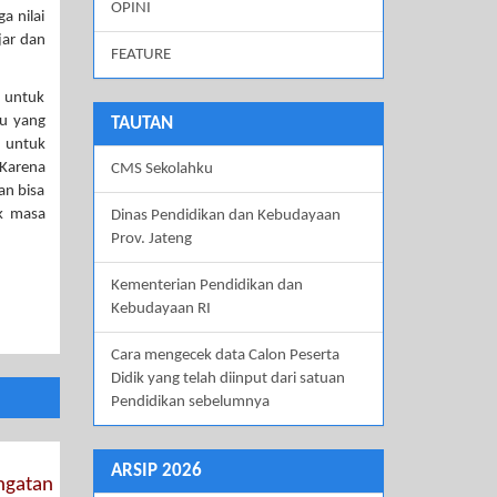
OPINI
a nilai
jar dan
FEATURE
a untuk
ku yang
TAUTAN
 untuk
 Karena
CMS Sekolahku
an bisa
uk masa
Dinas Pendidikan dan Kebudayaan
Prov. Jateng
Kementerian Pendidikan dan
Kebudayaan RI
Cara mengecek data Calon Peserta
Didik yang telah diinput dari satuan
Pendidikan sebelumnya
ARSIP 2026
ngatan