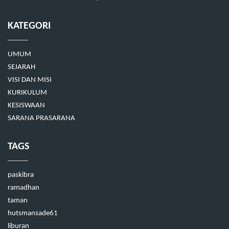
KATEGORI
UMUM
SEJARAH
VISI DAN MISI
KURIKULUM
KESISWAAN
SARANA PRASARANA
TAGS
paskibra
ramadhan
taman
hutsmansade61
liburan