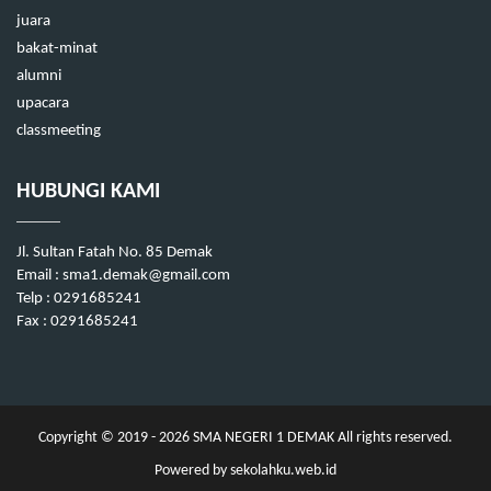
juara
bakat-minat
alumni
upacara
classmeeting
HUBUNGI KAMI
Jl. Sultan Fatah No. 85 Demak
Email :
sma1.demak@gmail.com
Telp : 0291685241
Fax : 0291685241
Copyright © 2019 - 2026
SMA NEGERI 1 DEMAK
All rights reserved.
Powered by
sekolahku.web.id