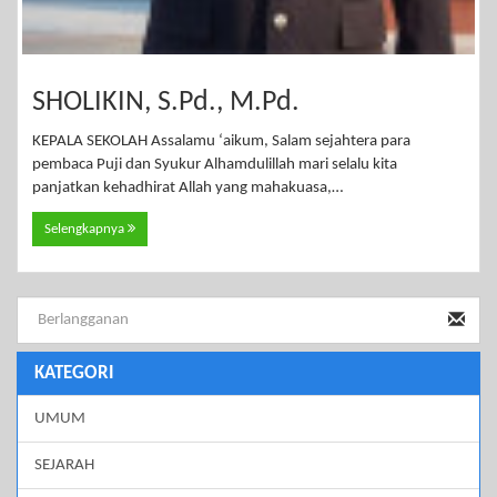
SHOLIKIN, S.Pd., M.Pd.
KEPALA SEKOLAH Assalamu ‘aikum, Salam sejahtera para
pembaca Puji dan Syukur Alhamdulillah mari selalu kita
panjatkan kehadhirat Allah yang mahakuasa,…
Selengkapnya
KATEGORI
UMUM
SEJARAH